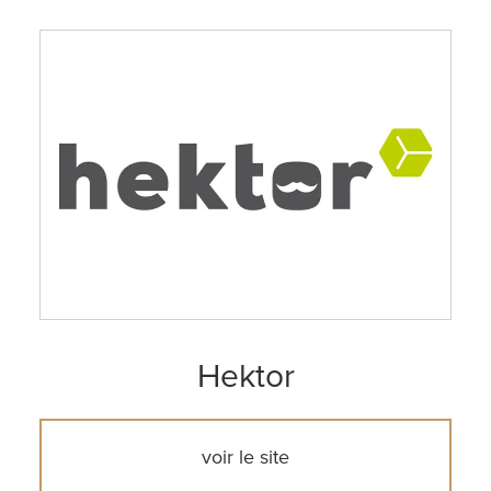
Hektor
voir le site