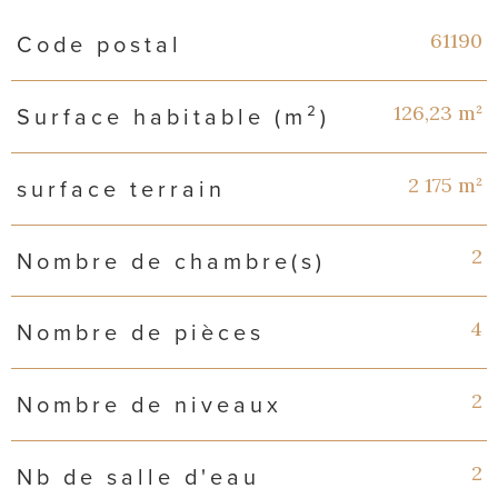
Caractéristiques
Valeurs
61190
Code postal
126,23 m²
Surface habitable (m²)
2 175 m²
surface terrain
2
Nombre de chambre(s)
4
Nombre de pièces
2
Nombre de niveaux
2
Nb de salle d'eau