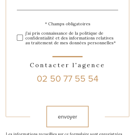
par
défaut
Validation
* Champs obligatoires
j'ai pris connaissance de la politique de
confidentialité et des informations relatives
au traitement de mes données personnelles*
Contacter l'agence
02 50 77 55 54
Validation
envoyer
Les informations recueillies sur ce formulaire sont enregistrées