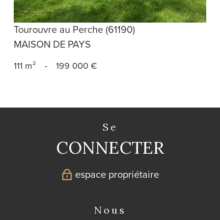
Tourouvre au Perche (61190)
MAISON DE PAYS
111 m²
-
199 000 €
se
CONNECTER
espace propriétaire
nous