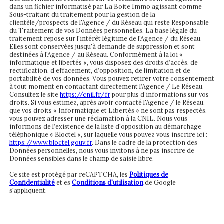
dans un fichier informatisé par La Boite Immo agissant comme
Sous-traitant du traitement pour la gestion de la
clientèle/prospects de l'Agence / du Réseau qui reste Responsable
du Traitement de vos Données personnelles. La base légale du
traitement repose sur l'intérêt légitime de l'Agence / du Réseau.
Elles sont conservées jusqu'à demande de suppression et sont
destinées à l'Agence / au Réseau. Conformément à la loi «
informatique et libertés », vous disposez des droits d’accès, de
rectification, d’effacement, d’opposition, de limitation et de
portabilité de vos données. Vous pouvez retirer votre consentement
à tout moment en contactant directement l’Agence / Le Réseau.
Consultez le site
https://cnil.fr/fr
pour plus d’informations sur vos
droits. Si vous estimez, après avoir contacté l'Agence / le Réseau,
que vos droits « Informatique et Libertés » ne sont pas respectés,
vous pouvez adresser une réclamation à la CNIL. Nous vous
informons de l’existence de la liste d'opposition au démarchage
téléphonique « Bloctel », sur laquelle vous pouvez vous inscrire ici :
https://www.bloctel.gouv.fr
. Dans le cadre de la protection des
Données personnelles, nous vous invitons à ne pas inscrire de
Données sensibles dans le champ de saisie libre.
Ce site est protégé par reCAPTCHA, les
Politiques de
Confidentialité
et es
Conditions d'utilisation
de Google
s'appliquent.