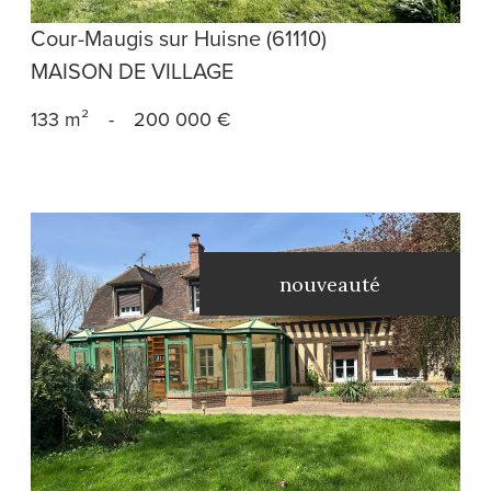
Cour-Maugis sur Huisne (61110)
MAISON DE VILLAGE
133 m²
-
200 000 €
nouveauté
voir le bien