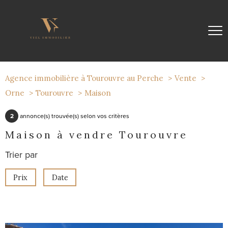
Agence immobilière à Tourouvre au Perche
Vente
Orne
Tourouvre
Maison
2
annonce(s) trouvée(s) selon vos critères
Maison à vendre Tourouvre
Trier par
Prix
Date