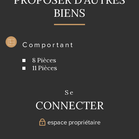
BIENS
Comportant
8 Pièces
11 Pièces
se
CONNECTER
espace propriétaire