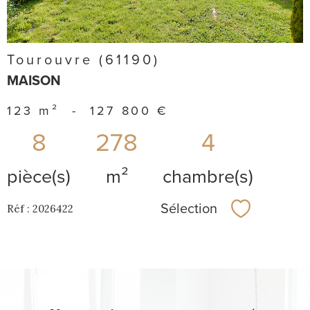
Tourouvre (61190)
MAISON
123 m²
-
127 800 €
8
278
4
pièce(s)
m²
chambre(s)
Sélection
Réf : 2026422
Sélectionner