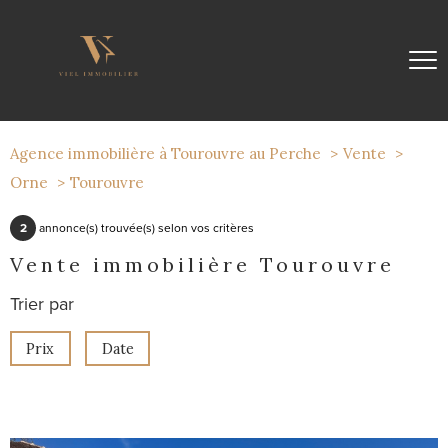
Agence immobilière à Tourouvre au Perche
Vente
Orne
Tourouvre
2
annonce(s) trouvée(s) selon vos critères
Vente immobilière Tourouvre
Trier par
Prix
Date