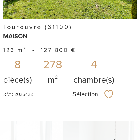
Tourouvre (61190)
MAISON
123 m²
-
127 800 €
8
278
4
pièce(s)
m²
chambre(s)
Sélection
Réf : 2026422
Sélectionner