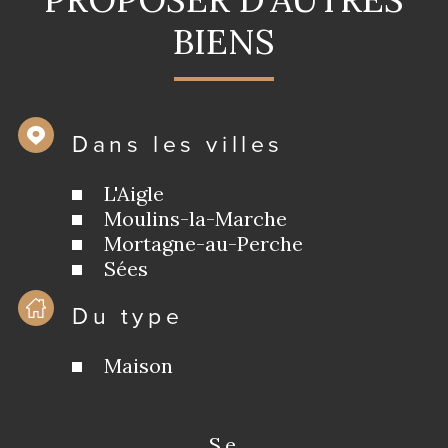
BIENS
Dans les villes
L'Aigle
Moulins-la-Marche
Mortagne-au-Perche
Sées
Du type
Maison
se